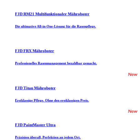
FJD RM21 Multifunktionaler Mähroboter
Die ultimative All-in-One-Lösung für die Rasenpflege.
FJD FRX Mähroboter
Professionelles Rasenmanagement bezahlbar gemacht.
FJD Titan Mähroboter
Erstklassige Pflege. Ohne den erstklassigen Preis.
FJD PaintMaster Ultra
Präzision überall, Perfektion an jedem Ort.