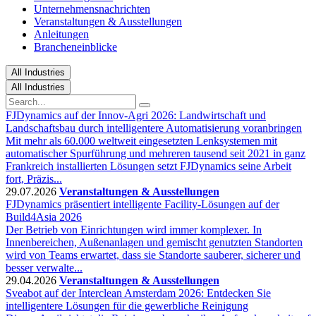
Unternehmensnachrichten
Veranstaltungen & Ausstellungen
Anleitungen
Brancheneinblicke
All Industries
All Industries
FJDynamics auf der Innov-Agri 2026: Landwirtschaft und
Landschaftsbau durch intelligentere Automatisierung voranbringen
Mit mehr als 60.000 weltweit eingesetzten Lenksystemen mit
automatischer Spurführung und mehreren tausend seit 2021 in ganz
Frankreich installierten Lösungen setzt FJDynamics seine Arbeit
fort, Präzis...
29.07.2026
Veranstaltungen & Ausstellungen
FJDynamics präsentiert intelligente Facility-Lösungen auf der
Build4Asia 2026
Der Betrieb von Einrichtungen wird immer komplexer. In
Innenbereichen, Außenanlagen und gemischt genutzten Standorten
wird von Teams erwartet, dass sie Standorte sauberer, sicherer und
besser verwalte...
29.04.2026
Veranstaltungen & Ausstellungen
Sveabot auf der Interclean Amsterdam 2026: Entdecken Sie
intelligentere Lösungen für die gewerbliche Reinigung