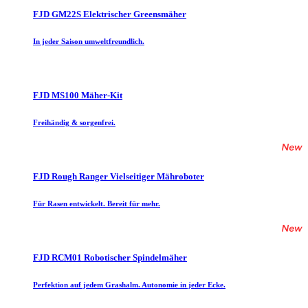
FJD GM22S Elektrischer Greensmäher
In jeder Saison umweltfreundlich.
FJD MS100 Mäher-Kit
Freihändig & sorgenfrei.
FJD Rough Ranger Vielseitiger Mähroboter
Für Rasen entwickelt. Bereit für mehr.
FJD RCM01 Robotischer Spindelmäher
Perfektion auf jedem Grashalm. Autonomie in jeder Ecke.