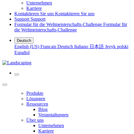
Unternehmen
Karriere
Kontaktieren Sie uns
Kontaktieren Sie uns
Support
Support
Formular für die Weltmeisterschafts-Challenge
Formular für
die Weltmeisterschafts-Challenge
Deutsch
English (US)
Français
Deutsch
Italiano
日本語
Język polski
Español
Produkte
Lösungen
Ressourcen
Blog
Veranstaltungen
Über uns
Unternehmen
Karriere