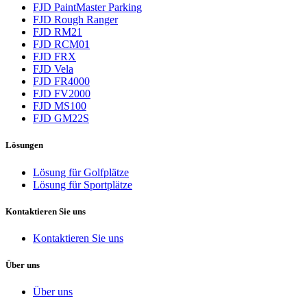
FJD PaintMaster Parking
FJD Rough Ranger
FJD RM21
FJD RCM01
FJD FRX
FJD Vela
FJD FR4000
FJD FV2000
FJD MS100
FJD GM22S
Lösungen
Lösung für Golfplätze
Lösung für Sportplätze
Kontaktieren Sie uns
Kontaktieren Sie uns
Über uns
Über uns