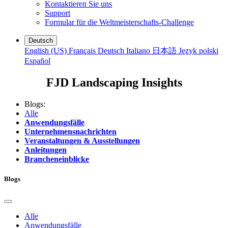
Kontaktieren Sie uns
Support
Formular für die Weltmeisterschafts-Challenge
Deutsch
English (US)
Français
Deutsch
Italiano
日本語
Język polski
Español
FJD Landscaping Insights
Blogs:
Alle
Anwendungsfälle
Unternehmensnachrichten
Veranstaltungen & Ausstellungen
Anleitungen
Brancheneinblicke
Blogs
Alle
Anwendungsfälle