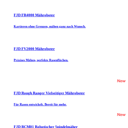
FJD FR4000 Mähroboter
Kartieren ohne Grenzen, mähen ganz nach Wunsch.
FJD FV2000 Mähroboter
Präzises Mähen, perfekte Rasenflächen.
FJD Rough Ranger Vielseitiger Mähroboter
Für Rasen entwickelt. Bereit für mehr.
FJD RCM01 Robotischer Spindelmäher