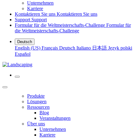
Unternehmen
Karriere
Kontaktieren Sie uns
Kontaktieren Sie uns
Support
Support
Formular für die Weltmeisterschafts-Challenge
Formular für
die Weltmeisterschafts-Challenge
Deutsch
English (US)
Français
Deutsch
Italiano
日本語
Język polski
Español
Produkte
Lösungen
Ressourcen
Blog
Veranstaltungen
Über uns
Unternehmen
Karriere