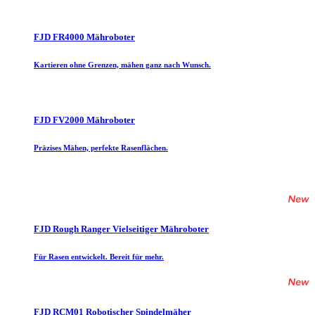
FJD FR4000 Mähroboter
Kartieren ohne Grenzen, mähen ganz nach Wunsch.
FJD FV2000 Mähroboter
Präzises Mähen, perfekte Rasenflächen.
FJD Rough Ranger Vielseitiger Mähroboter
Für Rasen entwickelt. Bereit für mehr.
FJD RCM01 Robotischer Spindelmäher