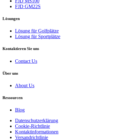
FJD MS100
FJD GM22S
Lösungen
Lösung für Golfplätze
Lösung für Sportplätze
Kontaktieren Sie uns
Contact Us
Über uns
About Us
Ressourcen
Blog
Datenschutzerklärung
Cookie-Richtlinie
Kontaktinformationen
Versandrichtlinie