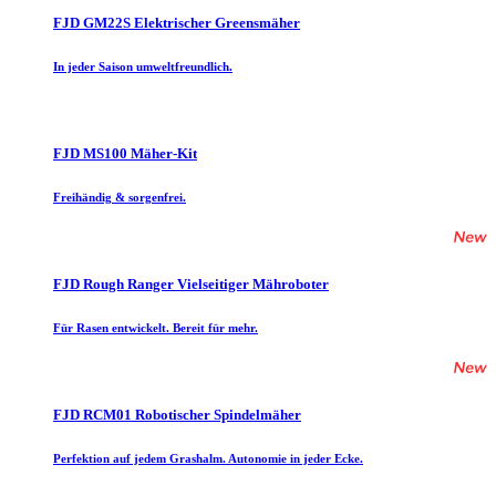
FJD GM22S Elektrischer Greensmäher
In jeder Saison umweltfreundlich.
FJD MS100 Mäher-Kit
Freihändig & sorgenfrei.
FJD Rough Ranger Vielseitiger Mähroboter
Für Rasen entwickelt. Bereit für mehr.
FJD RCM01 Robotischer Spindelmäher
Perfektion auf jedem Grashalm. Autonomie in jeder Ecke.