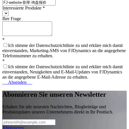
Interessierte Produkte
*
Ihre Frage
*
Ich stimme der Datenschutzrichtlinie zu und erkläre mich damit
einverstanden, Marketing-SMS von FJDynamics an die angegebene
Telefonnummer zu erhalten.
*
Ich stimme der Datenschutzrichtlinie zu und erkläre mich damit
einverstanden, Neuigkeiten und E-Mail-Updates von FJDynamics
an die angegebene E-Mail-Adresse zu erhalten.
Absenden
Abonnieren Sie unseren Newsletter
Erhalten Sie alle neuesten Nachrichten, Blogbeiträge und
Produktupdates unseres Unternehmens direkt in Ihr Postfach.
Abonnieren