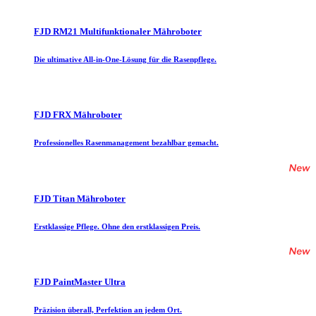
FJD RM21 Multifunktionaler Mähroboter
Die ultimative All-in-One-Lösung für die Rasenpflege.
FJD FRX Mähroboter
Professionelles Rasenmanagement bezahlbar gemacht.
FJD Titan Mähroboter
Erstklassige Pflege. Ohne den erstklassigen Preis.
FJD PaintMaster Ultra
Präzision überall, Perfektion an jedem Ort.