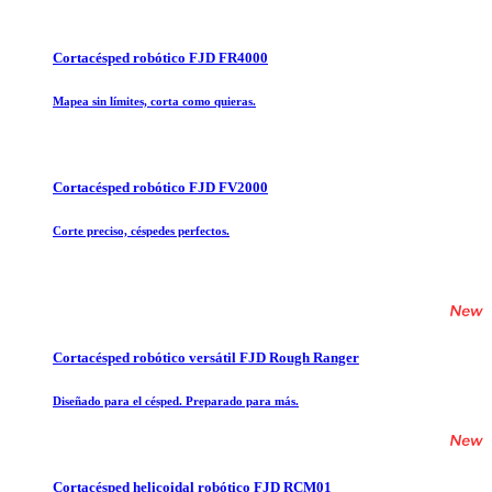
Cortacésped robótico FJD FR4000
Mapea sin límites, corta como quieras.
Cortacésped robótico FJD FV2000
Corte preciso, céspedes perfectos.
Cortacésped robótico versátil FJD Rough Ranger
Diseñado para el césped. Preparado para más.
Cortacésped helicoidal robótico FJD RCM01