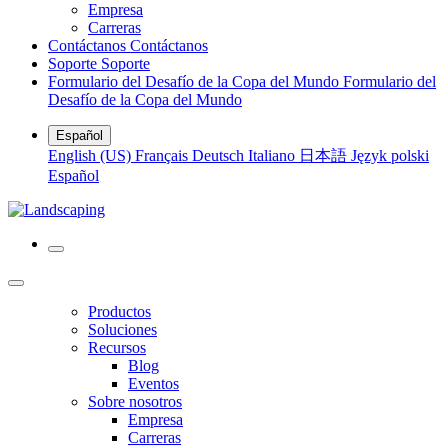
Empresa
Carreras
Contáctanos
Contáctanos
Soporte
Soporte
Formulario del Desafío de la Copa del Mundo
Formulario del
Desafío de la Copa del Mundo
Español
English (US)
Français
Deutsch
Italiano
日本語
Język polski
Español
Productos
Soluciones
Recursos
Blog
Eventos
Sobre nosotros
Empresa
Carreras