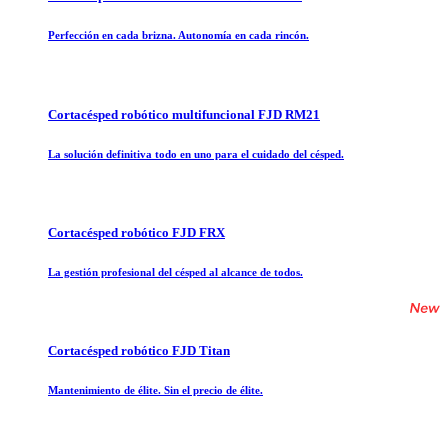
Perfección en cada brizna. Autonomía en cada rincón.
Cortacésped robótico multifuncional FJD RM21
La solución definitiva todo en uno para el cuidado del césped.
Cortacésped robótico FJD FRX
La gestión profesional del césped al alcance de todos.
Cortacésped robótico FJD Titan
Mantenimiento de élite. Sin el precio de élite.