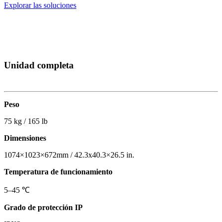
Explorar las soluciones
Unidad completa
Peso
75 kg / 165 lb
Dimensiones
1074×1023×672mm / 42.3x40.3×26.5 in.
Temperatura de funcionamiento
5–45 ℃
Grado de protección IP