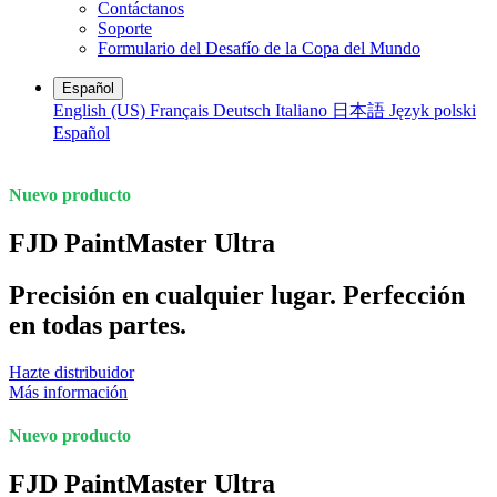
Contáctanos
Soporte
Formulario del Desafío de la Copa del Mundo
Español
English (US)
Français
Deutsch
Italiano
日本語
Język polski
Español
Nuevo producto
FJD PaintMaster Ultra
Precisión en cualquier lugar. Perfección
en todas partes.
Hazte distribuidor
Más información
Nuevo producto
FJD PaintMaster Ultra