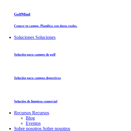
GolfMind
Conoce tu campo. Planifica con datos reales.
Soluciones
Soluciones
Solución para campos de golf
Solución para campos deportivos
Solución de limpieza comercial
Recursos
Recursos
Blog
Eventos
Sobre nosotros
Sobre nosotros