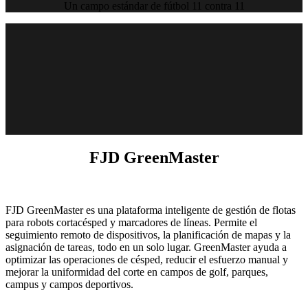
Un campo estándar de fútbol 11 contra 11
Reutilización de plantillas. Inicio con un solo toque.
FJD GreenMaster
FJD GreenMaster es una plataforma inteligente de gestión de flotas
para robots cortacésped y marcadores de líneas. Permite el
seguimiento remoto de dispositivos, la planificación de mapas y la
asignación de tareas, todo en un solo lugar. GreenMaster ayuda a
optimizar las operaciones de césped, reducir el esfuerzo manual y
mejorar la uniformidad del corte en campos de golf, parques,
campus y campos deportivos.