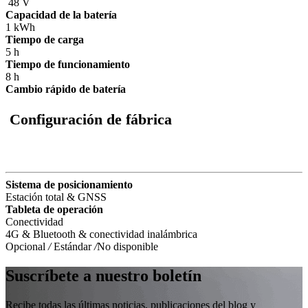
48 V
Capacidad de la batería
1 kWh
Tiempo de carga
5 h
Tiempo de funcionamiento
8 h
Cambio rápido de batería
Configuración de fábrica
Sistema de posicionamiento
Estación total & GNSS
Tableta de operación
Conectividad
4G & Bluetooth & conectividad inalámbrica
Opcional
/
Estándar
/
No disponible
Suscríbete a nuestro boletín
Recibe todas las últimas noticias, publicaciones del blog y