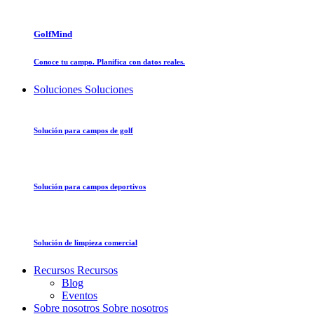
GolfMind
Conoce tu campo. Planifica con datos reales.
Soluciones
Soluciones
Solución para campos de golf
Solución para campos deportivos
Solución de limpieza comercial
Recursos
Recursos
Blog
Eventos
Sobre nosotros
Sobre nosotros