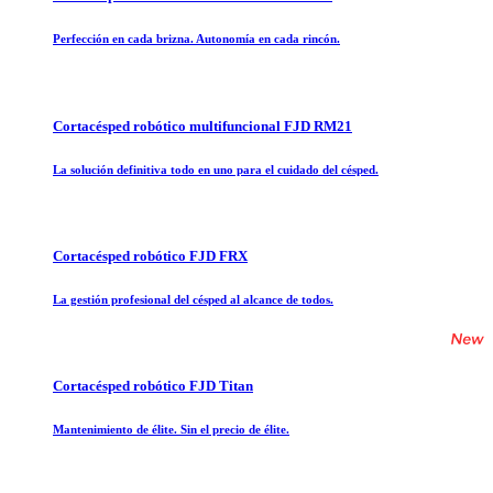
Perfección en cada brizna. Autonomía en cada rincón.
Cortacésped robótico multifuncional FJD RM21
La solución definitiva todo en uno para el cuidado del césped.
Cortacésped robótico FJD FRX
La gestión profesional del césped al alcance de todos.
Cortacésped robótico FJD Titan
Mantenimiento de élite. Sin el precio de élite.