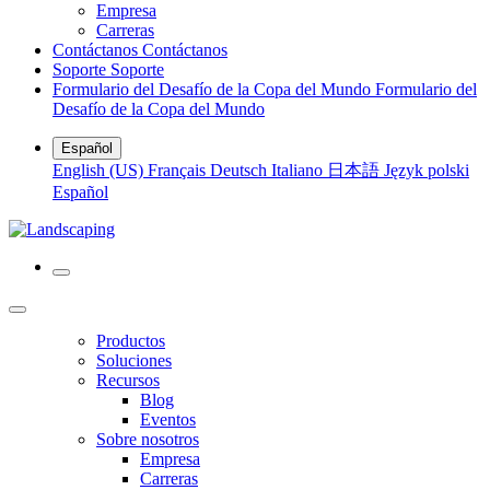
Empresa
Carreras
Contáctanos
Contáctanos
Soporte
Soporte
Formulario del Desafío de la Copa del Mundo
Formulario del
Desafío de la Copa del Mundo
Español
English (US)
Français
Deutsch
Italiano
日本語
Język polski
Español
Productos
Soluciones
Recursos
Blog
Eventos
Sobre nosotros
Empresa
Carreras