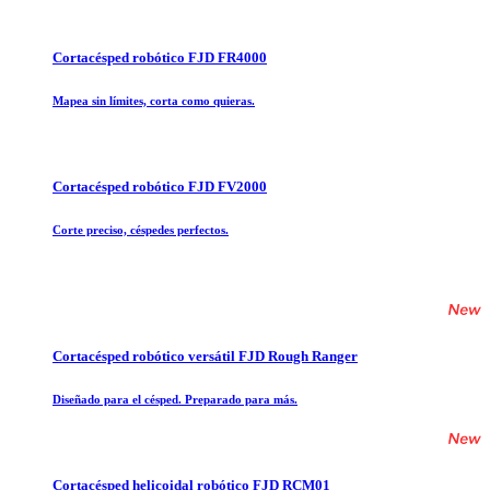
Cortacésped robótico FJD FR4000
Mapea sin límites, corta como quieras.
Cortacésped robótico FJD FV2000
Corte preciso, céspedes perfectos.
Cortacésped robótico versátil FJD Rough Ranger
Diseñado para el césped. Preparado para más.
Cortacésped helicoidal robótico FJD RCM01