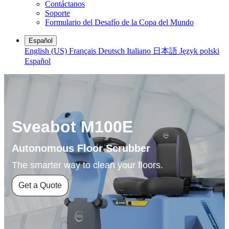
Contáctanos
Soporte
Formulario del Desafío de la Copa del Mundo
Español
English (US)
Français
Deutsch
Italiano
日本語
Język polski
Español