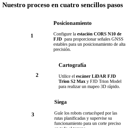
Nuestro proceso en cuatro sencillos pasos
Posicionamiento
Configure la
estación CORS N10 de
1
FJD
para proporcionar señales GNSS
estables para un posicionamiento de alta
precisión.
Cartografía
2
Utilice el
escáner LiDAR FJD
Trion S2 Max
y FJD Trion Model
para realizar un mapeo 3D rápido.
Siega
Guíe los robots cortacésped por las
3
rutas planificadas y supervise su
funcionamiento para un corte preciso