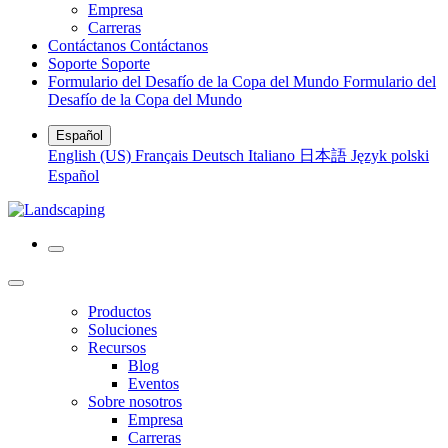
Empresa
Carreras
Contáctanos
Contáctanos
Soporte
Soporte
Formulario del Desafío de la Copa del Mundo
Formulario del
Desafío de la Copa del Mundo
Español
English (US)
Français
Deutsch
Italiano
日本語
Język polski
Español
Productos
Soluciones
Recursos
Blog
Eventos
Sobre nosotros
Empresa
Carreras