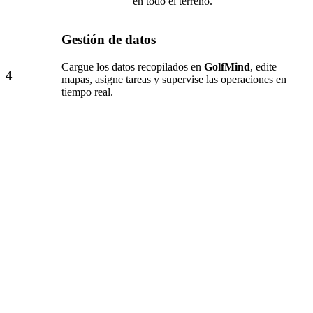
en todo el terreno.
Gestión de datos
Cargue los datos recopilados en
GolfMind
, edite
4
mapas, asigne tareas y supervise las operaciones en
tiempo real.