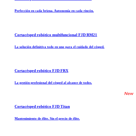
Perfección en cada brizna. Autonomía en cada rincón.
Cortacésped robótico multifuncional FJD RM21
La solución definitiva todo en uno para el cuidado del césped.
Cortacésped robótico FJD FRX
La gestión profesional del césped al alcance de todos.
Cortacésped robótico FJD Titan
Mantenimiento de élite. Sin el precio de élite.