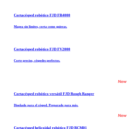
Cortacésped robótico FJD FR4000
Mapea sin límites, corta como quieras.
Cortacésped robótico FJD FV2000
Corte preciso, céspedes perfectos.
Cortacésped robótico versátil FJD Rough Ranger
Diseñado para el césped. Preparado para más.
Cortacésped helicoidal robótico FJD RCM01