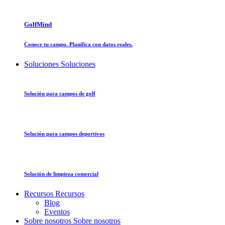
GolfMind
Conoce tu campo. Planifica con datos reales.
Soluciones
Soluciones
Solución para campos de golf
Solución para campos deportivos
Solución de limpieza comercial
Recursos
Recursos
Blog
Eventos
Sobre nosotros
Sobre nosotros