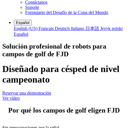
Contáctanos
Soporte
Formulario del Desafío de la Copa del Mundo
Español
English (US)
Français
Deutsch
Italiano
日本語
Język polski
Español
Solución profesional de robots para
campos de golf de FJD
Diseñado para césped de nivel
campeonato
Reservar una demostración
Ver vídeo
Por qué los campos de golf eligen FJD
Sin preocupaciones por la señal