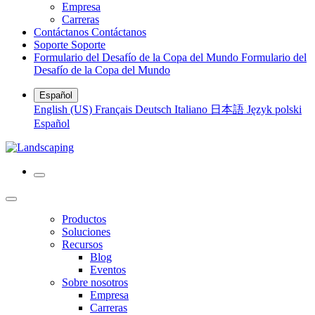
Empresa
Carreras
Contáctanos
Contáctanos
Soporte
Soporte
Formulario del Desafío de la Copa del Mundo
Formulario del
Desafío de la Copa del Mundo
Español
English (US)
Français
Deutsch
Italiano
日本語
Język polski
Español
Productos
Soluciones
Recursos
Blog
Eventos
Sobre nosotros
Empresa
Carreras