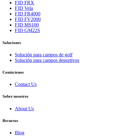
FJD FRX
FJD Vela
FJD FR4000
FJD FV2000
FJD MS100
FJD GM22S
Soluciones
Solución para campos de golf
Solución para campos deportivos
Contáctenos
Contact Us
Sobre nosotros
About Us
Recursos
Blog