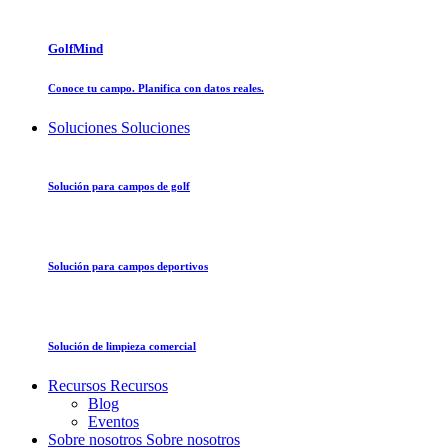
GolfMind
Conoce tu campo. Planifica con datos reales.
Soluciones
Soluciones
Solución para campos de golf
Solución para campos deportivos
Solución de limpieza comercial
Recursos
Recursos
Blog
Eventos
Sobre nosotros
Sobre nosotros