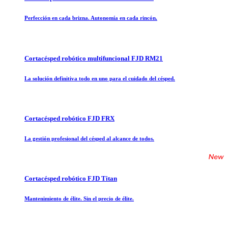
Perfección en cada brizna. Autonomía en cada rincón.
Cortacésped robótico multifuncional FJD RM21
La solución definitiva todo en uno para el cuidado del césped.
Cortacésped robótico FJD FRX
La gestión profesional del césped al alcance de todos.
Cortacésped robótico FJD Titan
Mantenimiento de élite. Sin el precio de élite.