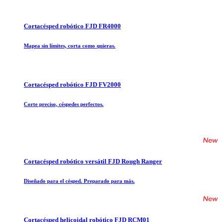
Cortacésped robótico FJD FR4000
Mapea sin límites, corta como quieras.
Cortacésped robótico FJD FV2000
Corte preciso, céspedes perfectos.
Cortacésped robótico versátil FJD Rough Ranger
Diseñado para el césped. Preparado para más.
Cortacésped helicoidal robótico FJD RCM01