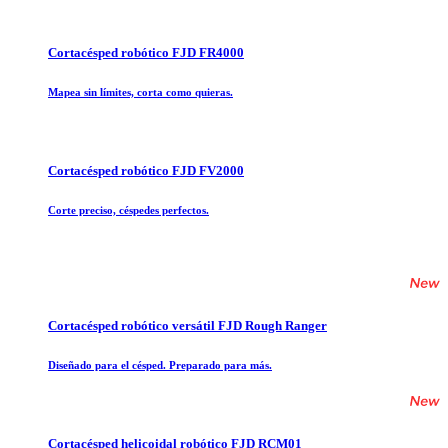
Cortacésped robótico FJD FR4000
Mapea sin límites, corta como quieras.
Cortacésped robótico FJD FV2000
Corte preciso, céspedes perfectos.
Cortacésped robótico versátil FJD Rough Ranger
Diseñado para el césped. Preparado para más.
Cortacésped helicoidal robótico FJD RCM01