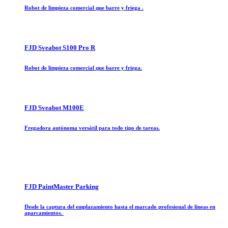
Robot de limpieza comercial que barre y friega .
FJD Sveabot S100 Pro R
Robot de limpieza comercial que barre y friega.
FJD Sveabot M100E
Fregadora autónoma versátil para todo tipo de tareas.
FJD PaintMaster Parking
Desde la captura del emplazamiento hasta el marcado profesional de líneas en
aparcamientos.