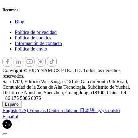
Recursos
Blog
Política de privacidad
Política de cookies
Información de contacto
Política de envío
Copyright © FJDYNAMICS PTE.LTD. Todos los derechos
reservados.
Sala 1709, Edificio Wei Xing, n.º 61 de Gaoxin South 9th Road,
Comunidad de la Zona de Alta Tecnología, Subdistrito de Yuehai,
Distrito de Nanshan, Shenzhen, Guangdong 518100, China Tel.:
+86 175 5886 8075
Español
English (US)
Français
Deutsch
Italiano
日本語
Język polski
Español