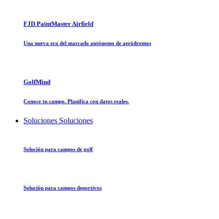
FJD PaintMaster Airfield
Una nueva era del marcado autónomo de aeródromos
GolfMind
Conoce tu campo. Planifica con datos reales.
Soluciones
Soluciones
Solución para campos de golf
Solución para campos deportivos