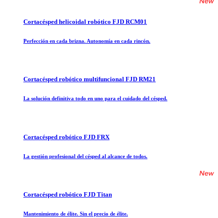
Cortacésped helicoidal robótico FJD RCM01
Perfección en cada brizna. Autonomía en cada rincón.
Cortacésped robótico multifuncional FJD RM21
La solución definitiva todo en uno para el cuidado del césped.
Cortacésped robótico FJD FRX
La gestión profesional del césped al alcance de todos.
Cortacésped robótico FJD Titan
Mantenimiento de élite. Sin el precio de élite.