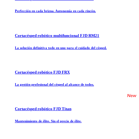
Perfección en cada brizna. Autonomía en cada rincón.
Cortacésped robótico multifuncional FJD RM21
La solución definitiva todo en uno para el cuidado del césped.
Cortacésped robótico FJD FRX
La gestión profesional del césped al alcance de todos.
Cortacésped robótico FJD Titan
Mantenimiento de élite. Sin el precio de élite.