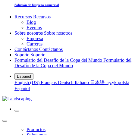
Solución de limpieza comercial
Recursos
Recursos
Blog
Eventos
Sobre nosotros
Sobre nosotros
Empresa
Carreras
Contáctanos
Contáctanos
Soporte
Soporte
Formulario del Desafío de la Copa del Mundo
Formulario del
Desafío de la Copa del Mundo
Español
English (US)
Français
Deutsch
Italiano
日本語
Język polski
Español
Productos
Soluciones