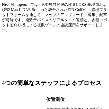
Fleet Managementでは、FJD独自開発のN10 CORS 基地局およ
びS2 Max LiDAR Scannerと統合されたFJD GolfMind 管理プラ
ットフォームを通じて、マップのアップロード、編集、配車
が可能です。複数デバイスのリアルタイム追跡と、各種ロボ
ット芝刈り機による複数ゾーンの協調運用をサポートしま
す。
4つの簡単なステップによるプロセス
位置測位