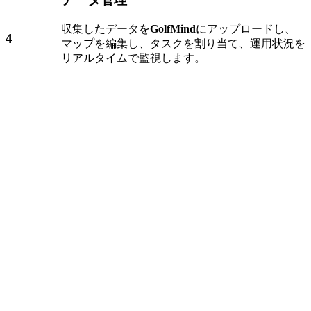
収集したデータを
GolfMind
にアップロードし、
4
マップを編集し、タスクを割り当て、運用状況を
リアルタイムで監視します。