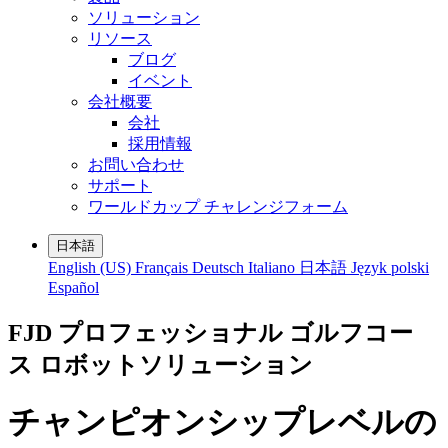
ソリューション
リソース
ブログ
イベント
会社概要
会社
採用情報
お問い合わせ
サポート
ワールドカップ チャレンジフォーム
日本語
English (US)
Français
Deutsch
Italiano
日本語
Język polski
Español
FJD プロフェッショナル ゴルフコー
ス ロボットソリューション
チャンピオンシップレベルの