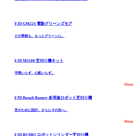
FJD GM22S 電動グリーンズモア
どの季節も、もっとグリーンに。
FJD MS100 芝刈り機キット
手間いらず、心配いらず。
FJD Rough Ranger 多用途ロボット芝刈り機
芝のために設計。さらにその先へ。
FJD RCM01 ロボットシリンダー芝刈り機