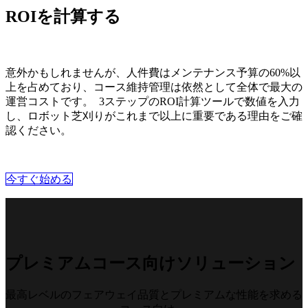
ROIを計算する
意外かもしれませんが、人件費はメンテナンス予算の60%以
上を占めており、コース維持管理は依然として全体で最大の
運営コストです。 3ステップのROI計算ツールで数値を入力
し、ロボット芝刈りがこれまで以上に重要である理由をご確
認ください。
今すぐ始める​​
プレミアムコース向けソリューション
最高レベルのフェアウェイ品質とプレミアムな性能を求める