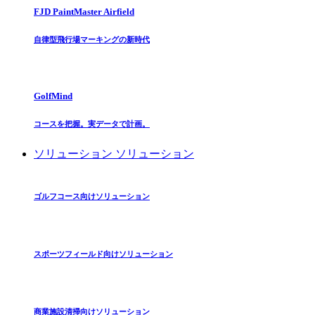
FJD PaintMaster Airfield
自律型飛行場マーキングの新時代
GolfMind
コースを把握。実データで計画。
ソリューション
ソリューション
ゴルフコース向けソリューション
スポーツフィールド向けソリューション
商業施設清掃向けソリューション