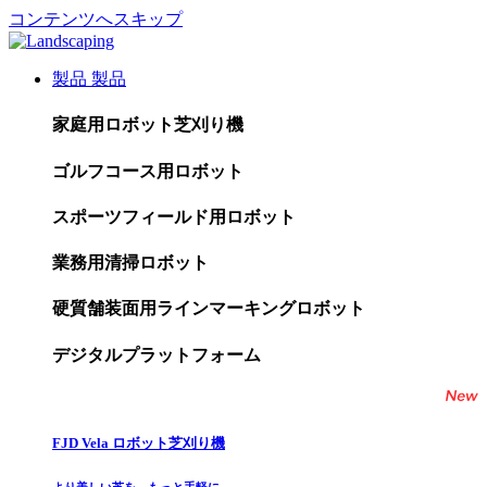
コンテンツへスキップ
製品
製品
家庭用ロボット芝刈り機
ゴルフコース用ロボット
スポーツフィールド用ロボット
業務用清掃ロボット
硬質舗装面用ラインマーキングロボット
デジタルプラットフォーム
FJD Vela ロボット芝刈り機