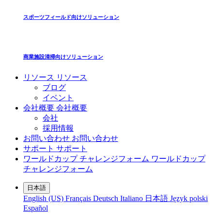
スポーツフィールド向けソリューション
商業施設清掃向けソリューション
リソース
リソース
ブログ
イベント
会社概要
会社概要
会社
採用情報
お問い合わせ
お問い合わせ
サポート
サポート
ワールドカップ チャレンジフォーム
ワールドカップ
チャレンジフォーム
日本語
English (US)
Français
Deutsch
Italiano
日本語
Język polski
Español