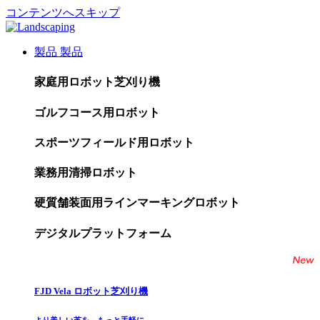
コンテンツへスキップ
製品
製品
家庭用ロボット芝刈り機
ゴルフコース用ロボット
スポーツフィールド用ロボット
業務用清掃ロボット
硬質舗装面用ラインマーキングロボット
デジタルプラットフォーム
FJD Vela ロボット芝刈り機