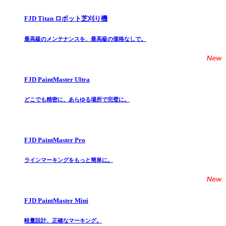
FJD Titan ロボット芝刈り機
最高級のメンテナンスを、最高級の価格なしで。
FJD PaintMaster Ultra
どこでも精密に、あらゆる場所で完璧に。
FJD PaintMaster Pro
ラインマーキングをもっと簡単に。
FJD PaintMaster Mini
軽量設計、正確なマーキング。