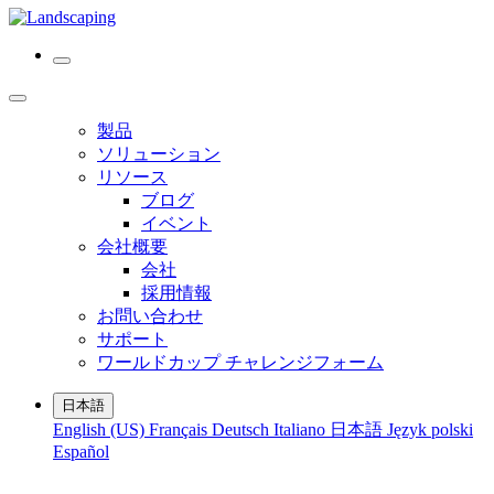
製品
ソリューション
リソース
ブログ
イベント
会社概要
会社
採用情報
お問い合わせ
サポート
ワールドカップ チャレンジフォーム
日本語
English (US)
Français
Deutsch
Italiano
日本語
Język polski
Español