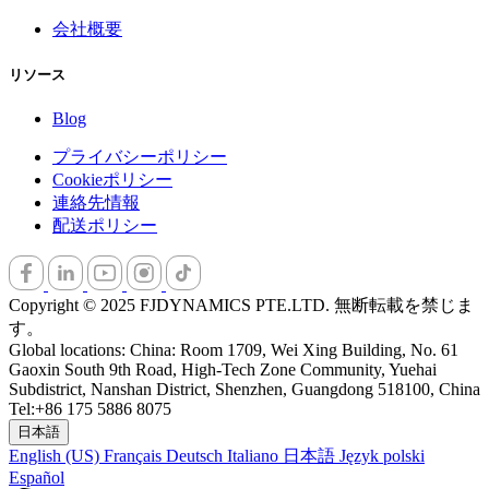
5V
会社概要
リソース
Blog
動作温度範囲
プライバシーポリシー
-40° C-85° C
Cookieポリシー
防水等級
連絡先情報
IP67
配送ポリシー
Copyright © 2025 FJDYNAMICS PTE.LTD. 無断転載を禁じま
す。
Global locations: China: Room 1709, Wei Xing Building, No. 61
Gaoxin South 9th Road, High-Tech Zone Community, Yuehai
Subdistrict, Nanshan District, Shenzhen, Guangdong 518100, China
Tel:+86 175 5886 8075
日本語
English (US)
Français
Deutsch
Italiano
日本語
Język polski
Español