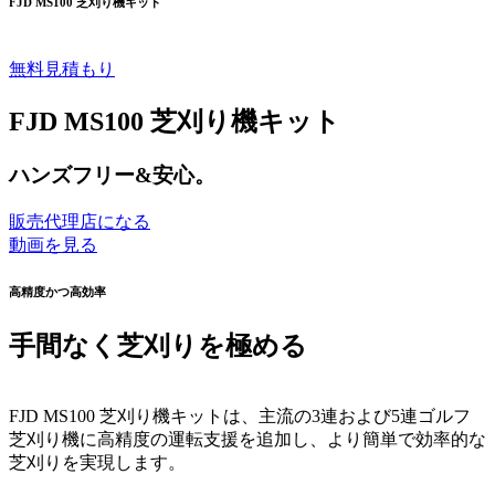
FJD MS100 芝刈り機キット
無料見積もり
FJD MS100 芝刈り機キット
ハンズフリー&安心。
販売代理店になる
動画を見る
高精度かつ高効率
手間なく芝刈りを極める
FJD MS100 芝刈り機キットは、主流の3連および5連ゴルフ
芝刈り機に高精度の運転支援を追加し、より簡単で効率的な
芝刈りを実現します。