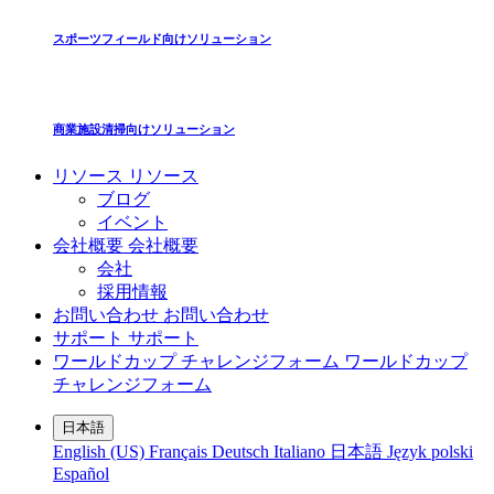
スポーツフィールド向けソリューション
商業施設清掃向けソリューション
リソース
リソース
ブログ
イベント
会社概要
会社概要
会社
採用情報
お問い合わせ
お問い合わせ
サポート
サポート
ワールドカップ チャレンジフォーム
ワールドカップ
チャレンジフォーム
日本語
English (US)
Français
Deutsch
Italiano
日本語
Język polski
Español