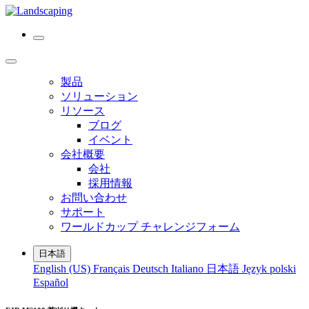
製品
ソリューション
リソース
ブログ
イベント
会社概要
会社
採用情報
お問い合わせ
サポート
ワールドカップ チャレンジフォーム
日本語
English (US)
Français
Deutsch
Italiano
日本語
Język polski
Español