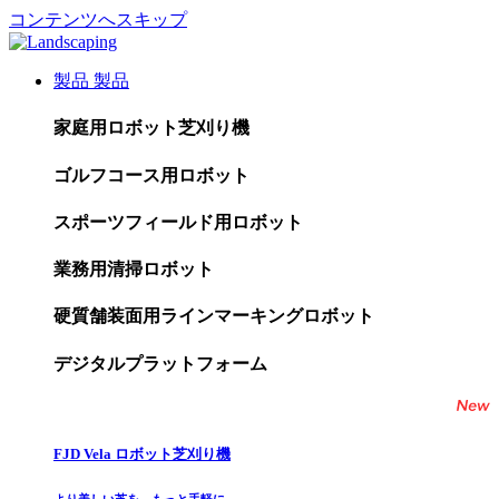
コンテンツへスキップ
製品
製品
家庭用ロボット芝刈り機
ゴルフコース用ロボット
スポーツフィールド用ロボット
業務用清掃ロボット
硬質舗装面用ラインマーキングロボット
デジタルプラットフォーム
FJD Vela ロボット芝刈り機