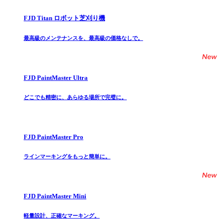
FJD Titan ロボット芝刈り機
最高級のメンテナンスを、最高級の価格なしで。
FJD PaintMaster Ultra
どこでも精密に、あらゆる場所で完璧に。
FJD PaintMaster Pro
ラインマーキングをもっと簡単に。
FJD PaintMaster Mini
軽量設計、正確なマーキング。