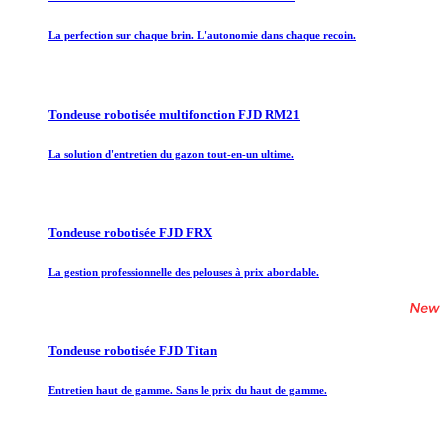
La perfection sur chaque brin. L'autonomie dans chaque recoin.
Tondeuse robotisée multifonction FJD RM21
La solution d'entretien du gazon tout-en-un ultime.
Tondeuse robotisée FJD FRX
La gestion professionnelle des pelouses à prix abordable.
Tondeuse robotisée FJD Titan
Entretien haut de gamme. Sans le prix du haut de gamme.