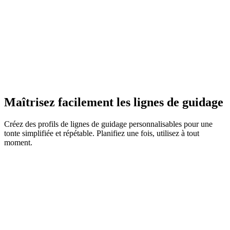
Maîtrisez facilement les lignes de guidage
Adaptation intelligente au terrain
Créez des profils de lignes de guidage personnalisables pour une
tonte simplifiée et répétable. Planifiez une fois, utilisez à tout
moment.