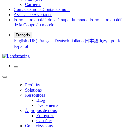
Carrières
Contactez-nous
Contactez-nous
Assistance
Assistance
Formulaire du défi de la Coupe du monde
Formulaire du défi
de la Coupe du monde
Français
English (US)
Français
Deutsch
Italiano
日本語
Język polski
Español
Produits
Solutions
Ressources
Blog
Événements
À propos de nous
Entreprise
Carrières
Contactez-nous