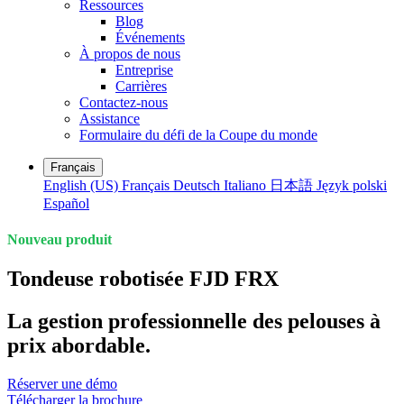
Ressources
Blog
Événements
À propos de nous
Entreprise
Carrières
Contactez-nous
Assistance
Formulaire du défi de la Coupe du monde
Français
English (US)
Français
Deutsch
Italiano
日本語
Język polski
Español
Nouveau produit
Tondeuse robotisée FJD FRX
La gestion professionnelle des pelouses à
prix abordable.
Réserver une démo
Télécharger la brochure