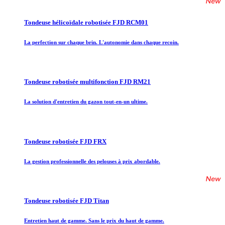
Tondeuse hélicoïdale robotisée FJD RCM01
La perfection sur chaque brin. L'autonomie dans chaque recoin.
Tondeuse robotisée multifonction FJD RM21
La solution d'entretien du gazon tout-en-un ultime.
Tondeuse robotisée FJD FRX
La gestion professionnelle des pelouses à prix abordable.
Tondeuse robotisée FJD Titan
Entretien haut de gamme. Sans le prix du haut de gamme.