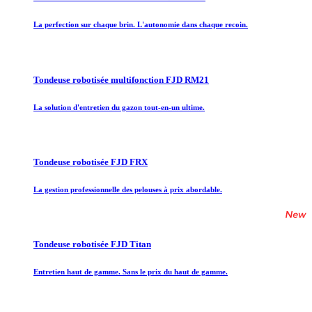
La perfection sur chaque brin. L'autonomie dans chaque recoin.
Tondeuse robotisée multifonction FJD RM21
La solution d'entretien du gazon tout-en-un ultime.
Tondeuse robotisée FJD FRX
La gestion professionnelle des pelouses à prix abordable.
Tondeuse robotisée FJD Titan
Entretien haut de gamme. Sans le prix du haut de gamme.