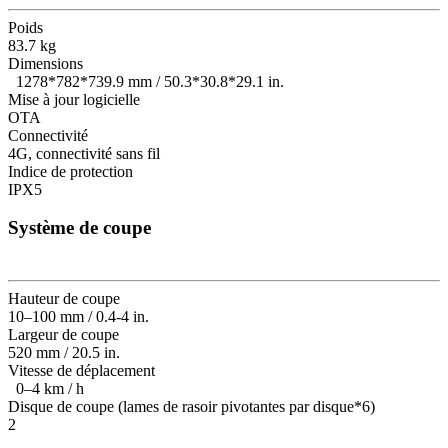
Poids
83.7 kg
Dimensions
1278*782*739.9 mm / 50.3*30.8*29.1 in.
Mise à jour logicielle
OTA
Connectivité
4G, connectivité sans fil
Indice de protection
IPX5
Système de coupe
Hauteur de coupe
10–100 mm / 0.4-4 in.
Largeur de coupe
520 mm / 20.5 in.
Vitesse de déplacement
0–4 km / h
Disque de coupe (lames de rasoir pivotantes par disque*6)
2