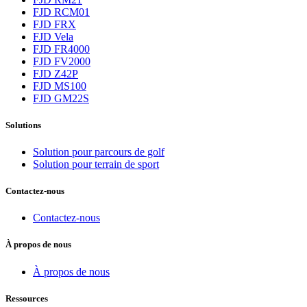
FJD RCM01
FJD FRX
FJD Vela
FJD FR4000
FJD FV2000
FJD Z42P
FJD MS100
FJD GM22S
Solutions
Solution pour parcours de golf
Solution pour terrain de sport
Contactez-nous
Contactez-nous
À propos de nous
À propos de nous
Ressources