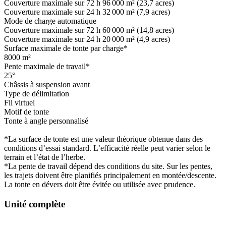
Couverture maximale sur 72 h 96 000 m² (23,7 acres)
Couverture maximale sur 24 h 32 000 m² (7,9 acres)
Mode de charge automatique
Couverture maximale sur 72 h 60 000 m² (14,8 acres)
Couverture maximale sur 24 h 20 000 m² (4,9 acres)
Surface maximale de tonte par charge*
8000 m²
Pente maximale de travail*
25°
Châssis à suspension avant
Type de délimitation
Fil virtuel
Motif de tonte
Tonte à angle personnalisé
*La surface de tonte est une valeur théorique obtenue dans des
conditions d’essai standard. L’efficacité réelle peut varier selon le
terrain et l’état de l’herbe.
*La pente de travail dépend des conditions du site. Sur les pentes,
les trajets doivent être planifiés principalement en montée/descente.
La tonte en dévers doit être évitée ou utilisée avec prudence.
Unité complète