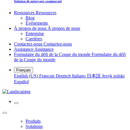
Solution de nettoyage commercial
Ressources
Ressources
Blog
Événements
À propos de nous
À propos de nous
Entreprise
Carrières
Contactez-nous
Contactez-nous
Assistance
Assistance
Formulaire du défi de la Coupe du monde
Formulaire du défi
de la Coupe du monde
Français
English (US)
Français
Deutsch
Italiano
日本語
Język polski
Español
Produits
Solutions