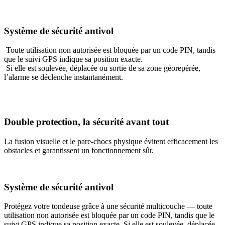
Système de sécurité antivol
Toute utilisation non autorisée est bloquée par un code PIN, tandis
que le suivi GPS indique sa position exacte.
Si elle est soulevée, déplacée ou sortie de sa zone géorepérée,
l’alarme se déclenche instantanément.
Double protection, la sécurité avant tout
La fusion visuelle et le pare-chocs physique évitent efficacement les
obstacles et garantissent un fonctionnement sûr.
Système de sécurité antivol
Protégez votre tondeuse grâce à une sécurité multicouche — toute
utilisation non autorisée est bloquée par un code PIN, tandis que le
suivi GPS indique sa position exacte. Si elle est soulevée, déplacée