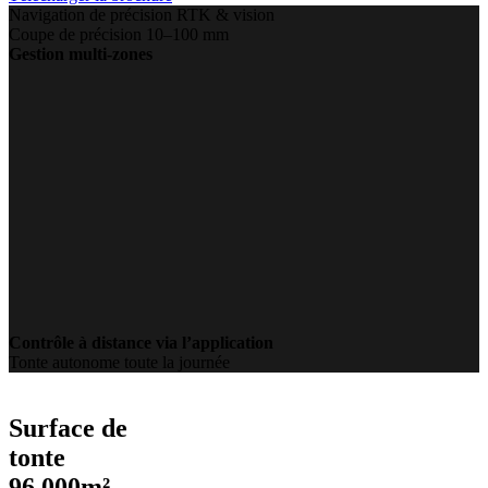
Navigation de précision RTK & vision
Coupe de précision 10–100 mm
Gestion multi-zones
Contrôle à distance via l’application
Tonte autonome toute la journée
Surface de
tonte
96,000m²