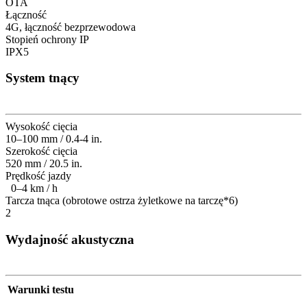
OTA
Łączność
4G, łączność bezprzewodowa
Stopień ochrony IP
IPX5
System tnący
Wysokość cięcia
10–100 mm / 0.4-4 in.
Szerokość cięcia
520 mm / 20.5 in.
Prędkość jazdy
0–4 km / h
Tarcza tnąca (obrotowe ostrza żyletkowe na tarczę*6)
2
Wydajność akustyczna
Warunki testu