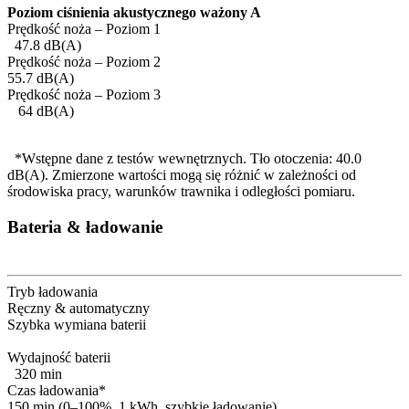
Poziom ciśnienia akustycznego ważony A
Prędkość noża – Poziom 1
47.8 dB(A)
Prędkość noża – Poziom 2
55.7 dB(A)
Prędkość noża – Poziom 3
64 dB(A)
*Wstępne dane z testów wewnętrznych. Tło otoczenia: 40.0
dB(A). Zmierzone wartości mogą się różnić w zależności od
środowiska pracy, warunków trawnika i odległości pomiaru.
Bateria & ładowanie
Tryb ładowania
Ręczny & automatyczny
Szybka wymiana baterii
Wydajność baterii
320 min
Czas ładowania*
150 min (0–100%, 1 kWh, szybkie ładowanie)