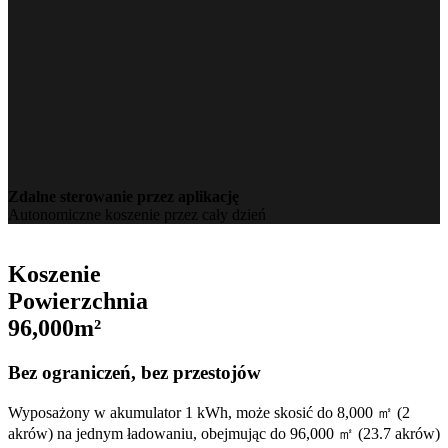
Zdalne sterowanie przez aplikację
Autonomiczne koszenie przez cały dzień
Koszenie
Powierzchnia
96,000m²
Bez ograniczeń, bez przestojów
Wyposażony w akumulator 1 kWh, może skosić do 8,000 ㎡ (2
akrów) na jednym ładowaniu, obejmując do 96,000 ㎡ (23.7 akrów)