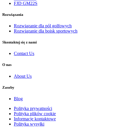
FJD GM22S
Rozwiązania
Rozwiązanie dla pól golfowych
Rozwiązanie dla boisk sportowych
Skontaktuj się z nami
Contact Us
O nas
About Us
Zasoby
Blog
Polityka prywatności
Polityka plików cookie
Informacje kontaktowe
Polityka wysyłki