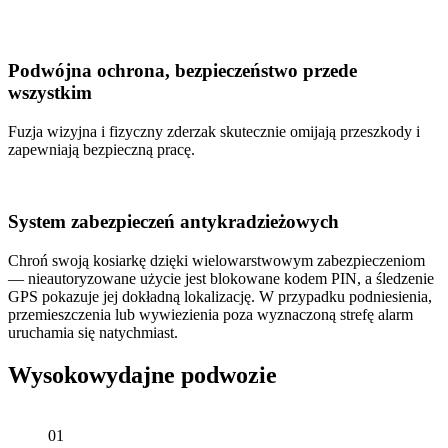
Podwójna ochrona, bezpieczeństwo przede
wszystkim
Fuzja wizyjna i fizyczny zderzak skutecznie omijają przeszkody i
zapewniają bezpieczną pracę.
System zabezpieczeń antykradzieżowych
Chroń swoją kosiarkę dzięki wielowarstwowym zabezpieczeniom
— nieautoryzowane użycie jest blokowane kodem PIN, a śledzenie
GPS pokazuje jej dokładną lokalizację. W przypadku podniesienia,
przemieszczenia lub wywiezienia poza wyznaczoną strefę alarm
uruchamia się natychmiast.
Wysokowydajne podwozie
01