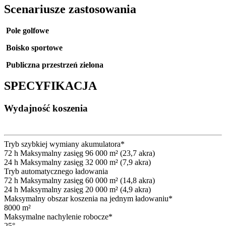
Scenariusze zastosowania
Pole golfowe
Boisko sportowe
Publiczna przestrzeń zielona
SPECYFIKACJA
Wydajność koszenia
Tryb szybkiej wymiany akumulatora*
72 h Maksymalny zasięg 96 000 m² (23,7 akra)
24 h Maksymalny zasięg 32 000 m² (7,9 akra)
Tryb automatycznego ładowania
72 h Maksymalny zasięg 60 000 m² (14,8 akra)
24 h Maksymalny zasięg 20 000 m² (4,9 akra)
Maksymalny obszar koszenia na jednym ładowaniu*
8000 m²
Maksymalne nachylenie robocze*
25°