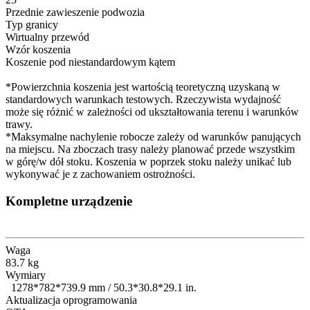
Przednie zawieszenie podwozia
Typ granicy
Wirtualny przewód
Wzór koszenia
Koszenie pod niestandardowym kątem
*Powierzchnia koszenia jest wartością teoretyczną uzyskaną w
standardowych warunkach testowych. Rzeczywista wydajność
może się różnić w zależności od ukształtowania terenu i warunków
trawy.
*Maksymalne nachylenie robocze zależy od warunków panujących
na miejscu. Na zboczach trasy należy planować przede wszystkim
w górę/w dół stoku. Koszenia w poprzek stoku należy unikać lub
wykonywać je z zachowaniem ostrożności.
Kompletne urządzenie
Waga
83.7 kg
Wymiary
1278*782*739.9 mm / 50.3*30.8*29.1 in.
Aktualizacja oprogramowania