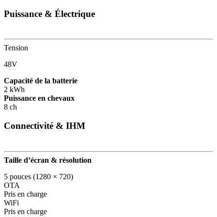
Puissance & Électrique
Tension
48V
Capacité de la batterie
2 kWh
Puissance en chevaux
8 ch
Connectivité & IHM
Taille d’écran & résolution
5 pouces (1280 × 720)
OTA
Pris en charge
WiFi
Pris en charge