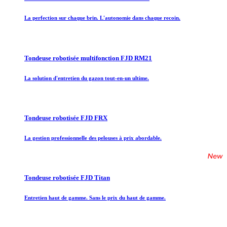
La perfection sur chaque brin. L'autonomie dans chaque recoin.
Tondeuse robotisée multifonction FJD RM21
La solution d'entretien du gazon tout-en-un ultime.
Tondeuse robotisée FJD FRX
La gestion professionnelle des pelouses à prix abordable.
Tondeuse robotisée FJD Titan
Entretien haut de gamme. Sans le prix du haut de gamme.