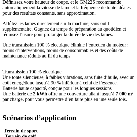
Définissez votre hauteur de coupe, et le GM22S recommande
automatiquement la vitesse de lame et la fréquence de tonte idéales
pour des résultats constants, sans approximation.
Affûtez les lames directement sur la machine, sans outil
supplémentaire. Gagnez du temps de préparation au quotidien et
réduisez l’usure pour prolonger la durée de vie des lames.
Une transmission 100 % électrique élimine l’entretien du moteur :
moins d’interventions, moins de consommables et des coûts de
maintenance réduits au fil du temps.
Transmission 100 % électrique
Une tonte silencieuse, à faibles vibrations, sans fuite d’huile, avec un
coût énergétique jusqu’à 90 % inférieur à celui de l’essence.
Batterie haute capacité, conçue pour les longues sessions
Une batterie de
2 kWh
offre une couverture allant jusqu’à
7 000 m²
par charge, pour vous permettre d’en faire plus en une seule fois.
Scénarios d’application
Terrain de sport
Terrain de golf