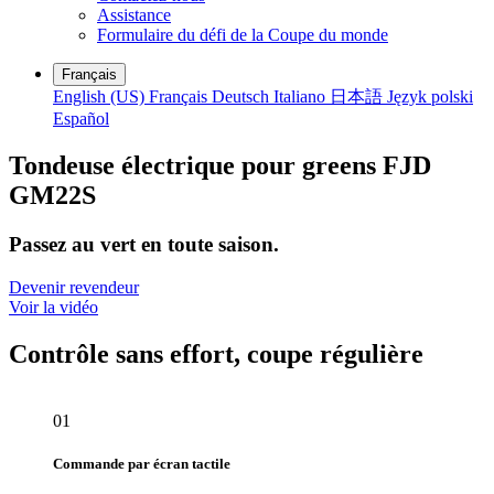
Assistance
Formulaire du défi de la Coupe du monde
Français
English (US)
Français
Deutsch
Italiano
日本語
Język polski
Español
Tondeuse électrique pour greens FJD
GM22S
Passez au vert en toute saison.
Devenir revendeur
Voir la vidéo
Contrôle sans effort, coupe régulière
01
Commande par écran tactile