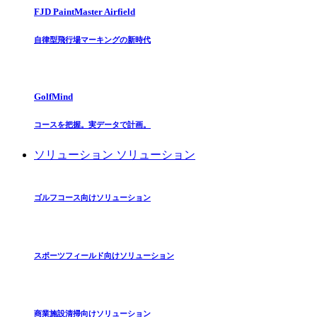
FJD PaintMaster Airfield
自律型飛行場マーキングの新時代
GolfMind
コースを把握。実データで計画。
ソリューション
ソリューション
ゴルフコース向けソリューション
スポーツフィールド向けソリューション
商業施設清掃向けソリューション