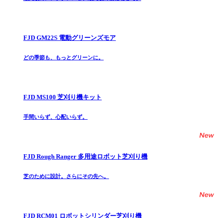
FJD GM22S 電動グリーンズモア
どの季節も、もっとグリーンに。
FJD MS100 芝刈り機キット
手間いらず、心配いらず。
FJD Rough Ranger 多用途ロボット芝刈り機
芝のために設計。さらにその先へ。
FJD RCM01 ロボットシリンダー芝刈り機