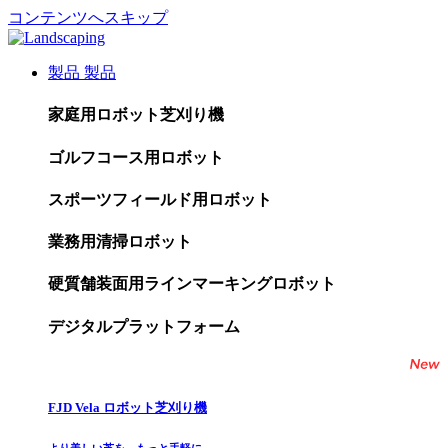
コンテンツへスキップ
製品
製品
家庭用ロボット芝刈り機
ゴルフコース用ロボット
スポーツフィールド用ロボット
業務用清掃ロボット
硬質舗装面用ラインマーキングロボット
デジタルプラットフォーム
FJD Vela ロボット芝刈り機