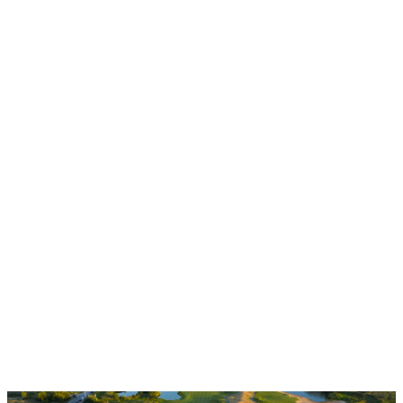
面積測定
サンプルレポートを見る
用途:
#散布 #施肥 #目砂散布 #コスト管理
灌漑 & フィールド設備マップ
サンプルレポートを見る