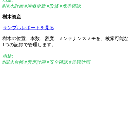
#排水計画 #灌漑更新 #改修 #低地確認
樹木資産
サンプルレポートを見る
樹木の位置、本数、密度、メンテナンスメモを、検索可能な
1つの記録で管理します。
用途:
#樹木台帳 #剪定計画 #安全確認 #景観計画