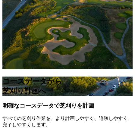
用途:
#設備点検 #修理作業 #システム更新 #現地点検
コースデータから
芝刈り計画へ
明確なコースデータで芝刈りを計画
すべての芝刈り作業を、より計画しやすく、追跡しやすく、
完了しやすくします。