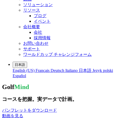
ソリューション
リソース
ブログ
イベント
会社概要
会社
採用情報
お問い合わせ
サポート
ワールドカップ チャレンジフォーム
日本語
English (US)
Français
Deutsch
Italiano
日本語
Język polski
Español
Golf
Mind
コースを把握。実データで計画。
パンフレットをダウンロード
動画を見る