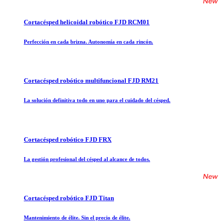
Cortacésped helicoidal robótico FJD RCM01
Perfección en cada brizna. Autonomía en cada rincón.
Cortacésped robótico multifuncional FJD RM21
La solución definitiva todo en uno para el cuidado del césped.
Cortacésped robótico FJD FRX
La gestión profesional del césped al alcance de todos.
Cortacésped robótico FJD Titan
Mantenimiento de élite. Sin el precio de élite.