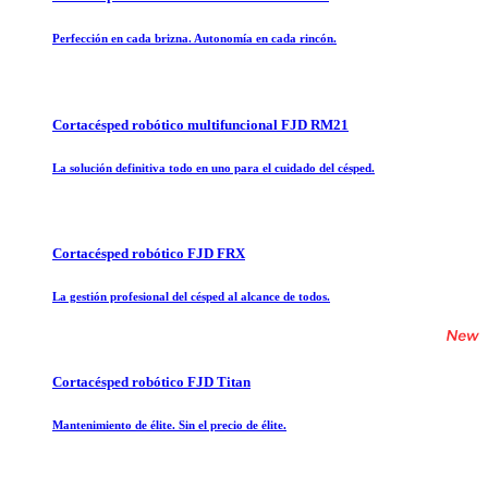
Perfección en cada brizna. Autonomía en cada rincón.
Cortacésped robótico multifuncional FJD RM21
La solución definitiva todo en uno para el cuidado del césped.
Cortacésped robótico FJD FRX
La gestión profesional del césped al alcance de todos.
Cortacésped robótico FJD Titan
Mantenimiento de élite. Sin el precio de élite.