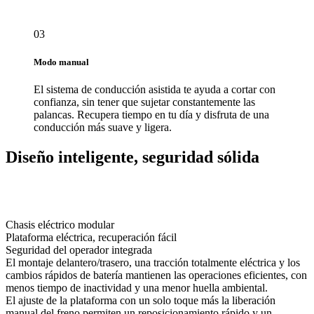
03
Modo manual
El sistema de conducción asistida te ayuda a cortar con
confianza, sin tener que sujetar constantemente las
palancas. Recupera tiempo en tu día y disfruta de una
conducción más suave y ligera.
Diseño inteligente, seguridad sólida
Chasis eléctrico modular
Plataforma eléctrica, recuperación fácil
Seguridad del operador integrada
El montaje delantero/trasero, una tracción totalmente eléctrica y los
cambios rápidos de batería mantienen las operaciones eficientes, con
menos tiempo de inactividad y una menor huella ambiental.
El ajuste de la plataforma con un solo toque más la liberación
manual del freno permiten un reposicionamiento rápido y un