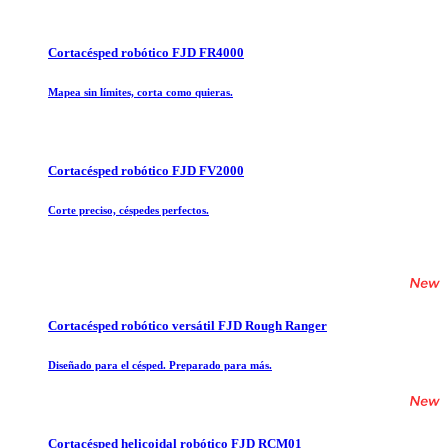
Cortacésped robótico FJD FR4000
Mapea sin límites, corta como quieras.
Cortacésped robótico FJD FV2000
Corte preciso, céspedes perfectos.
Cortacésped robótico versátil FJD Rough Ranger
Diseñado para el césped. Preparado para más.
Cortacésped helicoidal robótico FJD RCM01