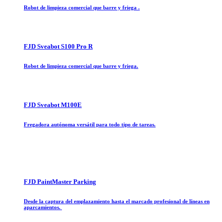
Robot de limpieza comercial que barre y friega .
FJD Sveabot S100 Pro R
Robot de limpieza comercial que barre y friega.
FJD Sveabot M100E
Fregadora autónoma versátil para todo tipo de tareas.
FJD PaintMaster Parking
Desde la captura del emplazamiento hasta el marcado profesional de líneas en
aparcamientos.