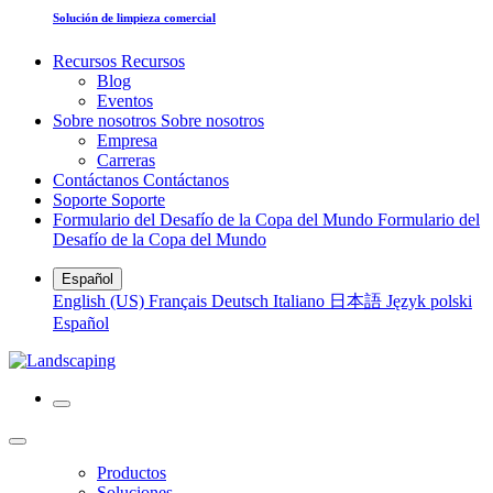
Solución de limpieza comercial
Recursos
Recursos
Blog
Eventos
Sobre nosotros
Sobre nosotros
Empresa
Carreras
Contáctanos
Contáctanos
Soporte
Soporte
Formulario del Desafío de la Copa del Mundo
Formulario del
Desafío de la Copa del Mundo
Español
English (US)
Français
Deutsch
Italiano
日本語
Język polski
Español
Productos
Soluciones