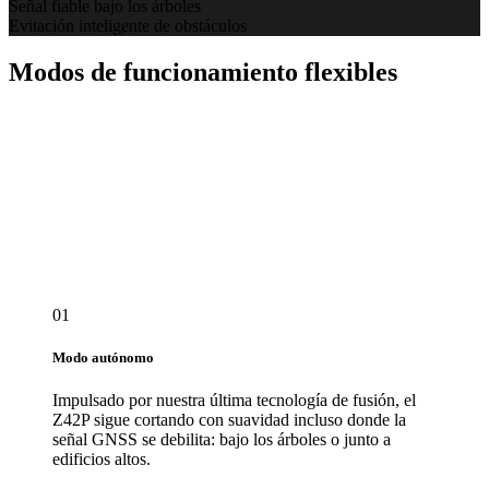
Señal fiable bajo los árboles
Evitación inteligente de obstáculos
Modos de funcionamiento flexibles
01
Modo autónomo
Impulsado por nuestra última tecnología de fusión, el
Z42P sigue cortando con suavidad incluso donde la
señal GNSS se debilita: bajo los árboles o junto a
edificios altos.