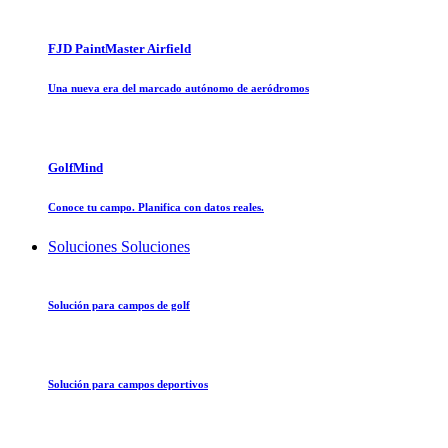
FJD PaintMaster Airfield
Una nueva era del marcado autónomo de aeródromos
GolfMind
Conoce tu campo. Planifica con datos reales.
Soluciones
Soluciones
Solución para campos de golf
Solución para campos deportivos