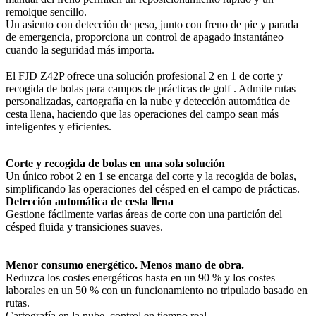
remolque sencillo.
Un asiento con detección de peso, junto con freno de pie y parada
de emergencia, proporciona un control de apagado instantáneo
cuando la seguridad más importa.
El FJD Z42P ofrece una solución profesional 2 en 1 de corte y
recogida de bolas para campos de prácticas de golf . Admite rutas
personalizadas, cartografía en la nube y detección automática de
cesta llena, haciendo que las operaciones del campo sean más
inteligentes y eficientes.
Corte y recogida de bolas en una sola solución
Un único robot 2 en 1 se encarga del corte y la recogida de bolas,
simplificando las operaciones del césped en el campo de prácticas.
Detección automática de cesta llena
Gestione fácilmente varias áreas de corte con una partición del
césped fluida y transiciones suaves.
Menor consumo energético. Menos mano de obra.
Reduzca los costes energéticos hasta en un 90 % y los costes
laborales en un 50 % con un funcionamiento no tripulado basado en
rutas.
Cartografía en la nube, control en tiempo real