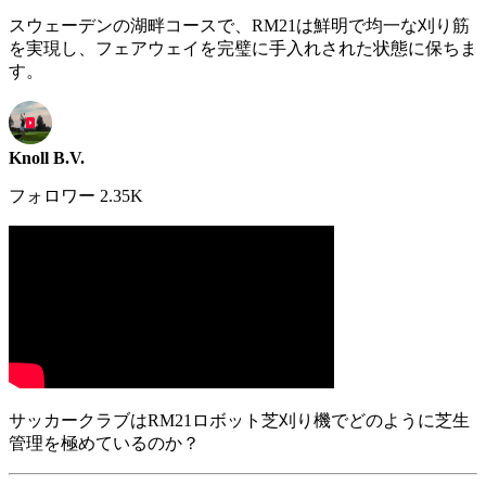
スウェーデンの湖畔コースで、RM21は鮮明で均一な刈り筋
を実現し、フェアウェイを完璧に手入れされた状態に保ちま
す。
Knoll B.V.
フォロワー 2.35K
サッカークラブはRM21ロボット芝刈り機でどのように芝生
管理を極めているのか？