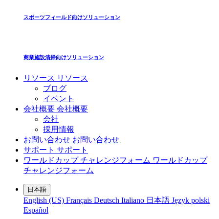
スポーツフィールド向けソリューション
商業施設清掃向けソリューション
リソース
リソース
ブログ
イベント
会社概要
会社概要
会社
採用情報
お問い合わせ
お問い合わせ
サポート
サポート
ワールドカップ チャレンジフォーム
ワールドカップ
チャレンジフォーム
日本語
English (US)
Français
Deutsch
Italiano
日本語
Język polski
Español