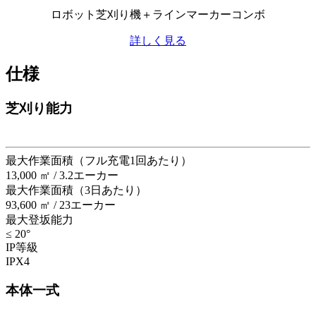
ロボット芝刈り機＋ラインマーカーコンボ
詳しく見る
仕様
芝刈り能力
最大作業面積（フル充電1回あたり）
13,000 ㎡ / 3.2エーカー
最大作業面積（3日あたり）
93,600 ㎡ / 23エーカー
最大登坂能力
≤ 20°
IP等級
IPX4
本体一式