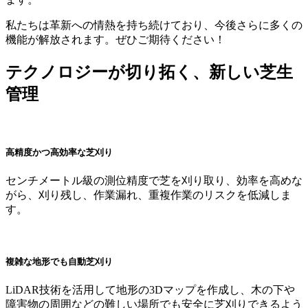
私たちは革新への情熱を持ち続けており、今後さらに多くの
機能が解放されます。ぜひご期待ください！
テクノロジーが切り拓く、新しい芝生
管理
高精度かつ高効率な芝刈り
センチメートル級の測位精度で芝を刈り取り、効率を高めな
がら、刈り残し、作業漏れ、重複作業のリスクを低減しま
す。
複雑な地形でも自動芝刈り
LiDAR技術を活用して地形の3Dマップを作成し、木の下や
障害物の周囲などの難しい場所でも安全に芝刈りできるよう