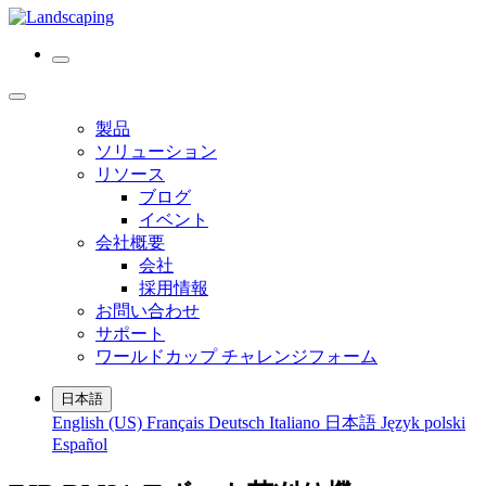
製品
ソリューション
リソース
ブログ
イベント
会社概要
会社
採用情報
お問い合わせ
サポート
ワールドカップ チャレンジフォーム
日本語
English (US)
Français
Deutsch
Italiano
日本語
Język polski
Español