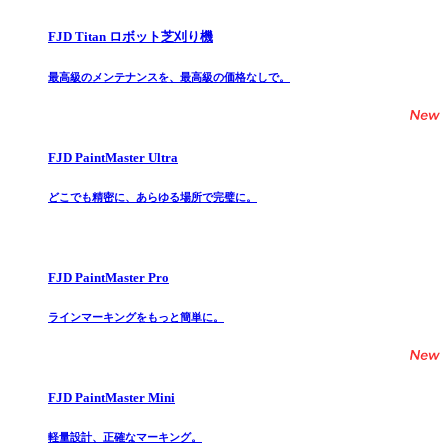
FJD Titan ロボット芝刈り機
最高級のメンテナンスを、最高級の価格なしで。
FJD PaintMaster Ultra
どこでも精密に、あらゆる場所で完璧に。
FJD PaintMaster Pro
ラインマーキングをもっと簡単に。
FJD PaintMaster Mini
軽量設計、正確なマーキング。